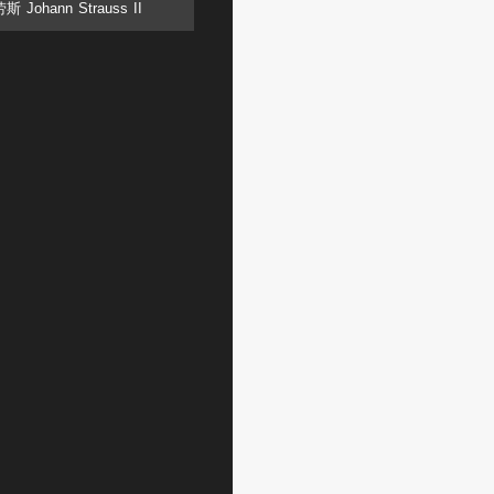
 Johann Strauss II